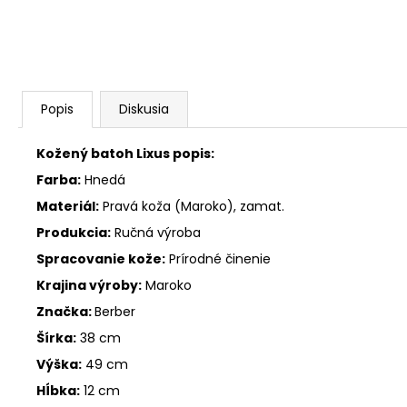
Popis
Diskusia
Kožený batoh Lixus popis:
Farba:
Hnedá
Materiál:
Pravá koža (Maroko), zamat.
Produkcia:
Ručná výroba
Spracovanie kože:
Prírodné činenie
Krajina výroby:
Maroko
Značka:
Berber
Šírka:
38 cm
Výška:
49 cm
Hĺbka:
12 cm